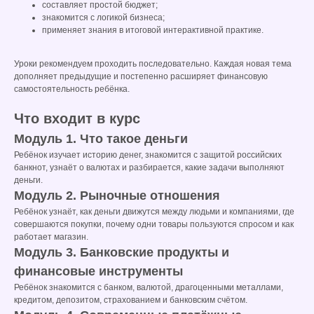
составляет простой бюджет;
знакомится с логикой бизнеса;
применяет знания в итоговой интерактивной практике.
Уроки рекомендуем проходить последовательно. Каждая новая тема
дополняет предыдущие и постепенно расширяет финансовую
самостоятельность ребёнка.
Что входит в курс
Модуль 1. Что такое деньги
Ребёнок изучает историю денег, знакомится с защитой российских
банкнот, узнаёт о валютах и разбирается, какие задачи выполняют
деньги.
Модуль 2. Рыночные отношения
Ребёнок узнаёт, как деньги движутся между людьми и компаниями, где
совершаются покупки, почему одни товары пользуются спросом и как
работает магазин.
Модуль 3. Банковские продукты и
финансовые инструменты
Ребёнок знакомится с банком, валютой, драгоценными металлами,
кредитом, депозитом, страхованием и банковским счётом.