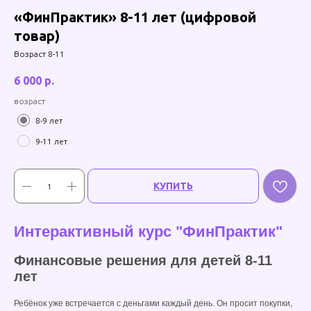
«ФинПрактик» 8-11 лет (цифровой
товар)
Возраст 8-11
6 000
р.
возраст
8-9 лет
9-11 лет
КУПИТЬ
Интерактивный курс "ФинПрактик"
Финансовые решения для детей 8-11
лет
Ребёнок уже встречается с деньгами каждый день. Он просит покупки,