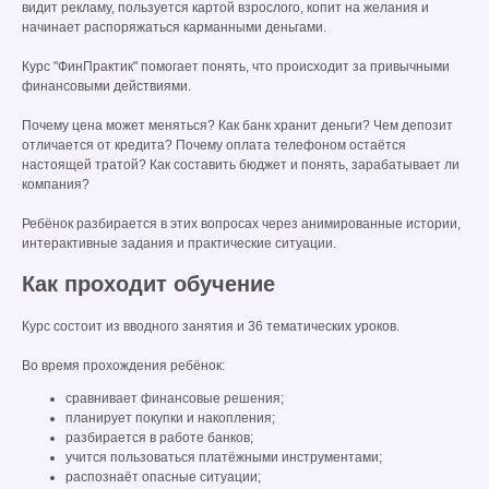
видит рекламу, пользуется картой взрослого, копит на желания и
начинает распоряжаться карманными деньгами.
Курс "ФинПрактик" помогает понять, что происходит за привычными
финансовыми действиями.
Почему цена может меняться? Как банк хранит деньги? Чем депозит
отличается от кредита? Почему оплата телефоном остаётся
настоящей тратой? Как составить бюджет и понять, зарабатывает ли
компания?
Ребёнок разбирается в этих вопросах через анимированные истории,
интерактивные задания и практические ситуации.
Как проходит обучение
Курс состоит из вводного занятия и 36 тематических уроков.
Во время прохождения ребёнок:
сравнивает финансовые решения;
планирует покупки и накопления;
разбирается в работе банков;
учится пользоваться платёжными инструментами;
распознаёт опасные ситуации;