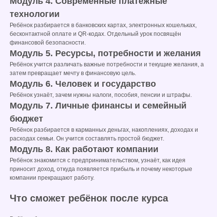
Модуль 4. Современные платёжные
технологии
Ребёнок разбирается в банковских картах, электронных кошельках,
бесконтактной оплате и QR-кодах. Отдельный урок посвящён
финансовой безопасности.
Модуль 5. Ресурсы, потребности и желания
Ребёнок учится различать важные потребности и текущие желания, а
затем превращает мечту в финансовую цель.
Модуль 6. Человек и государство
Ребёнок узнаёт, зачем нужны налоги, пособия, пенсии и штрафы.
Модуль 7. Личные финансы и семейный
бюджет
Ребёнок разбирается в карманных деньгах, накоплениях, доходах и
расходах семьи. Он учится составлять простой бюджет.
Модуль 8. Как работают компании
Ребёнок знакомится с предпринимательством, узнаёт, как идея
приносит доход, откуда появляется прибыль и почему некоторые
компании прекращают работу.
Что сможет ребёнок после курса