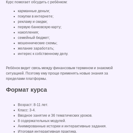
Курс помогает обсудить с ребёнком:
карманные деньги;
покупки в интернете;
рекламу и скидки;
первую банковскую карту;
накопления;
семейный бюджет;
мошеннические схемы;
желание заработать;
интерес к собственному делу.
Ребёнок видит связь между финансовым термином и знакомой
ситуацией. Поэтому ему проще применять новые знания за
пределами платформы.
Формат курса
Возраст: 8-11 лет.
Класс: 3-4.
Вводное занятие и 36 тематических уроков.
8 содержательных модулей.
Анимированные истории и интерактивные задания.
Итоговая интерактивная практика.