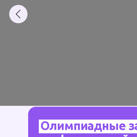
Олимпиадные з