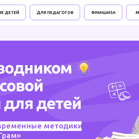
ИЕ ДЕТЕЙ
ДЛЯ ПЕДАГОГОВ
ФРАНШИЗА
М
оводником
нсовой
 для детей
временные методики
Грам»