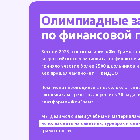
Олимпиадные з
по финансовой 
Весной 2023 года компания «ФинГрам» ст
всероссийского чемпионата по финансовы
приняло участие более 2500 школьников и
Как прошел чемпионат —
ВИДЕО
Чемпионат проводился в несколько этапов
школьникам предстояло решить 30 задани
платформе «ФинГрам» .
Мы делимся с Вами учебными материалам
использовать на занятиях, турнирах и ол
грамотности.