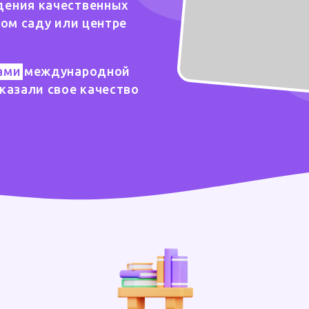
дения качественных
ком саду или центре
ами
международной
казали свое качество