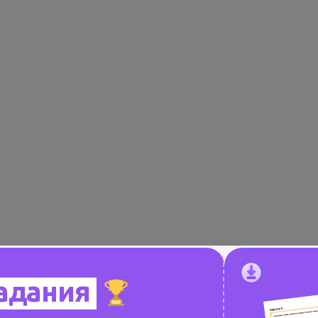
адания