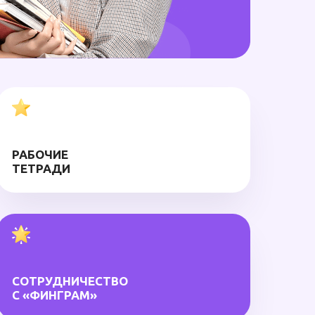
РАБОЧИЕ
ТЕТРАДИ
СОТРУДНИЧЕСТВО
С «ФИНГРАМ»