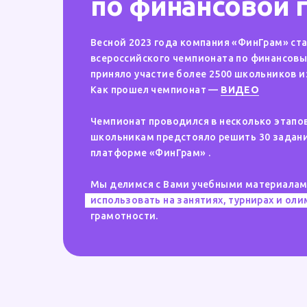
по финансовой 
Весной 2023 года компания «ФинГрам» ст
всероссийского чемпионата по финансовы
приняло участие более 2500 школьников и
Как прошел чемпионат —
ВИДЕО
Чемпионат проводился в несколько этапов
школьникам предстояло решить 30 задани
платформе «ФинГрам» .
Мы делимся с Вами учебными материалам
использовать на занятиях, турнирах и ол
грамотности.