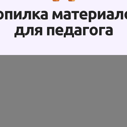
опилка материал
для педагога