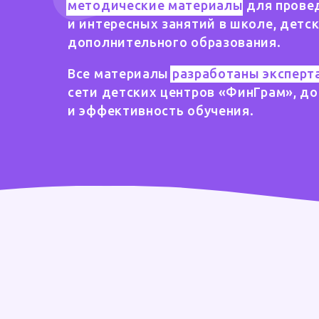
методические материалы
для прове
и интересных занятий в школе, детс
дополнительного образования.
Все материалы
разработаны эксперт
сети детских центров «ФинГрам», до
и эффективность обучения.